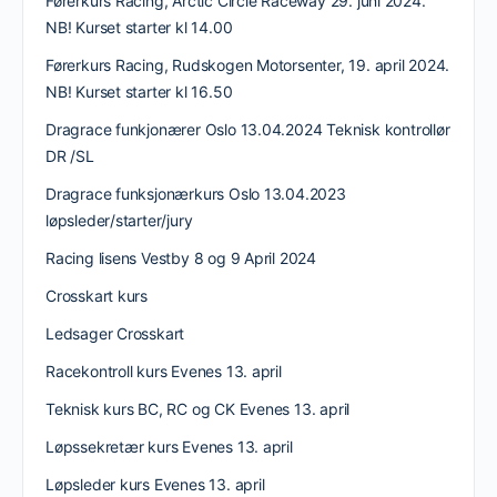
Førerkurs Racing, Arctic Circle Raceway 29. juni 2024.
NB! Kurset starter kl 14.00
Førerkurs Racing, Rudskogen Motorsenter, 19. april 2024.
NB! Kurset starter kl 16.50
Dragrace funkjonærer Oslo 13.04.2024 Teknisk kontrollør
DR /SL
Dragrace funksjonærkurs Oslo 13.04.2023
løpsleder/starter/jury
Racing lisens Vestby 8 og 9 April 2024
Crosskart kurs
Ledsager Crosskart
Racekontroll kurs Evenes 13. april
Teknisk kurs BC, RC og CK Evenes 13. april
Løpssekretær kurs Evenes 13. april
Løpsleder kurs Evenes 13. april