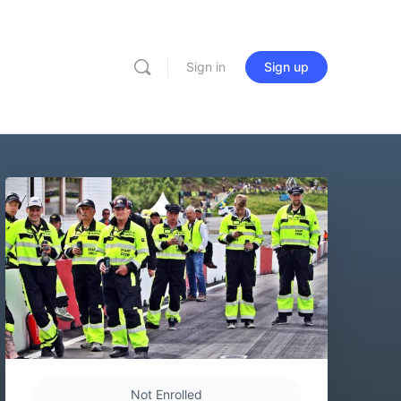
Sign in
Sign up
Not Enrolled