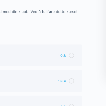
d med din klubb. Ved å fullføre dette kurset
1 Quiz
1 Quiz