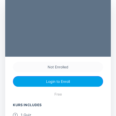
Not Enrolled
Login to Enroll
Free
KURS INCLUDES
1 Quiz