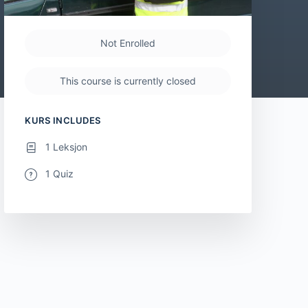
Not Enrolled
This course is currently closed
KURS INCLUDES
1 Leksjon
1 Quiz