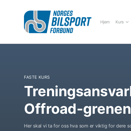
Hjem
Kurs
FASTE KURS
Treningsansvarl
Offroad-grene
Her skal vi ta for oss hva som er viktig for dere 