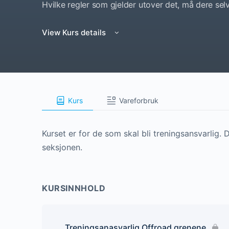
Hvilke regler som gjelder utover det, må dere selv
View Kurs details
Kurs
Vareforbruk
Kurset er for de som skal bli treningsansvarlig. 
seksjonen.
KURSINNHOLD
Treningsanasvarlig Offroad grenene