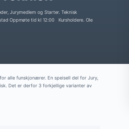
der, Jurymedlem og Starter. Teknisk
rstad Oppmøte tid kl 12:00 Kursholdere. Ole
for alle funskjonærer. En speisell del for Jury,
sk. Det er derfor 3 forkjellige varianter av