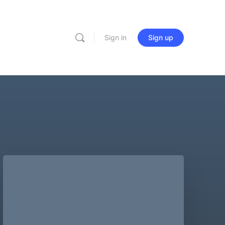
Sign in
Sign up