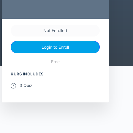
Not Enrolled
Login to Enroll
Free
KURS INCLUDES
3 Quiz