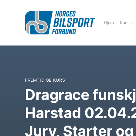
Hjem
Kurs
FREMTIDIGE KURS
Dragrace funsk
Harstad 02.04.
Jury, Starter og