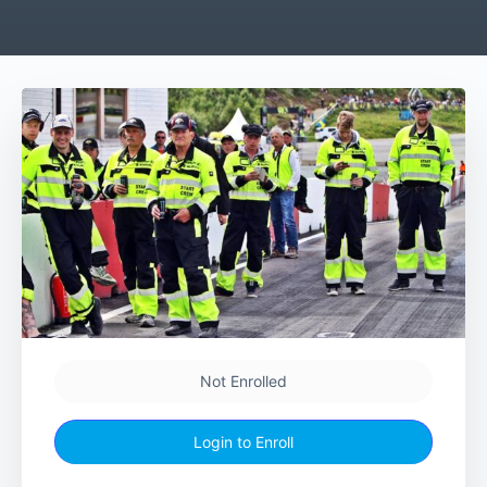
Not Enrolled
Login to Enroll