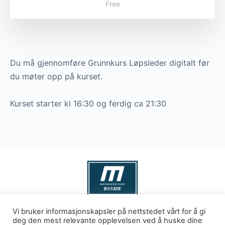
Free
Du må gjennomføre Grunnkurs Løpsleder digitalt før
du møter opp på kurset.
Kurset starter kl 16:30 og ferdig ca 21:30
Vi bruker informasjonskapsler på nettstedet vårt for å gi
Levert av
kks as
© 2026 - Motorsport Kurs
deg den mest relevante opplevelsen ved å huske dine