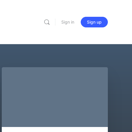
Sign in
Sign up