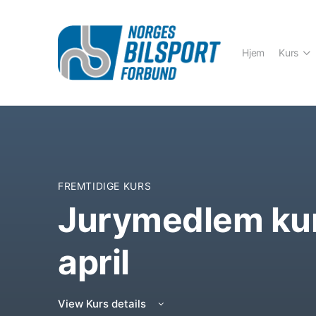
Hjem
Kurs
FREMTIDIGE KURS
Jurymedlem kur
april
View Kurs details