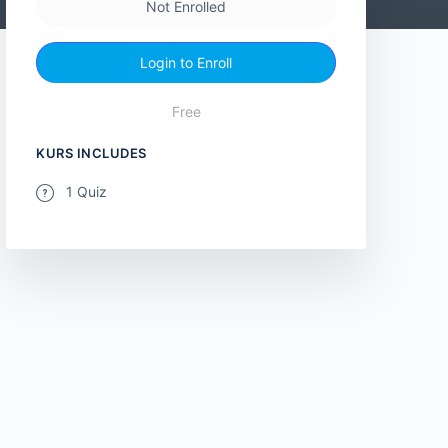
Not Enrolled
Login to Enroll
Free
KURS INCLUDES
1 Quiz