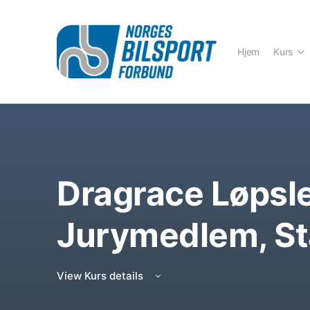
Hjem
Kurs
Dragrace Løpsle
Jurymedlem, St
View Kurs details