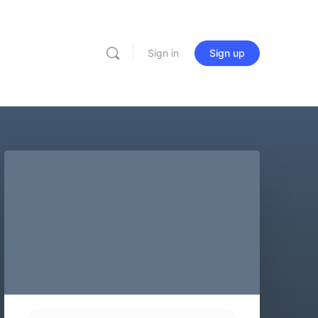
Sign in
Sign up