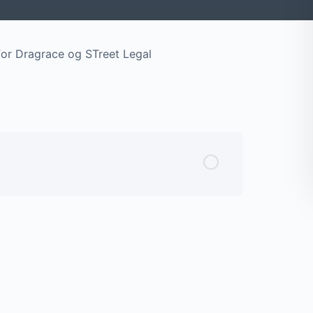
 for Dragrace og STreet Legal