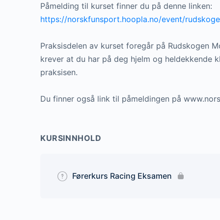
Påmelding til kurset finner du på denne linken:
https://norskfunsport.hoopla.no/event/rudskog
Praksisdelen av kurset foregår på Rudskogen Mo
krever at du har på deg hjelm og heldekkende klæ
praksisen.
Du finner også link til påmeldingen på www.nors
KURSINNHOLD
Førerkurs Racing Eksamen