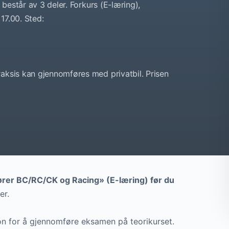
 består av 3 deler. Forkurs (E-læring),
17.00. Sted:
raksis kan gjennomføres med privatbil. Prisen
ører BC/RC/CK og Racing» (E-læring) før du
er.
n for å gjennomføre eksamen på teorikurset.