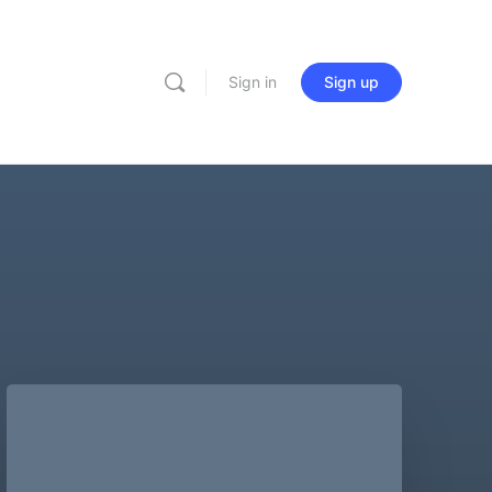
Sign in
Sign up