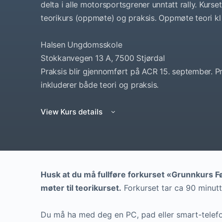
delta i alle motorsportsgrener unntatt rally. Kurset
teorikurs (oppmøte) og praksis. Oppmøte teori kl 
Halsen Ungdomsskole
Stokkanvegen 13 A, 7500 Stjørdal
Praksis blir gjennomført på ACR 15. september. P
inkluderer både teori og praksis.
View Kurs details
Husk at du må fullføre forkurset «Grunnkurs F
møter til teorikurset.
Forkurset tar ca 90 minutt
Du må ha med deg en PC, pad eller smart-telefo