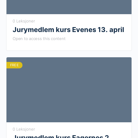
0 Leksjoner
Jurymedlem kurs Evenes 13. april
Open to access this content
FREE
0 Leksjoner
Jurymedlem kurs Fagernes 2.