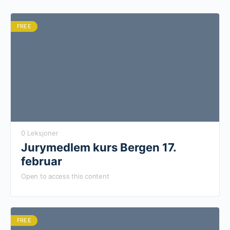
FREE
0 Leksjoner
Jurymedlem kurs Bergen 17.
februar
Open to access this content
FREE