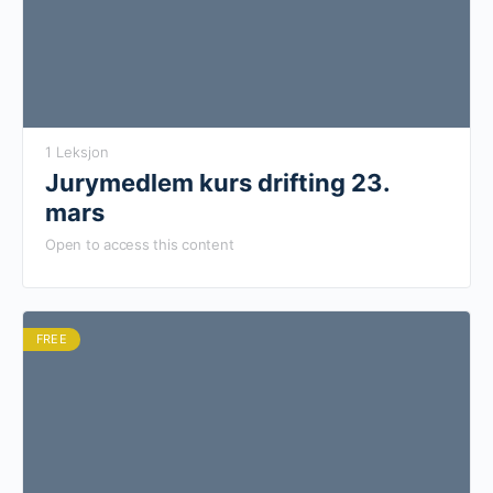
1 Leksjon
Jurymedlem kurs drifting 23.
mars
Open to access this content
FREE