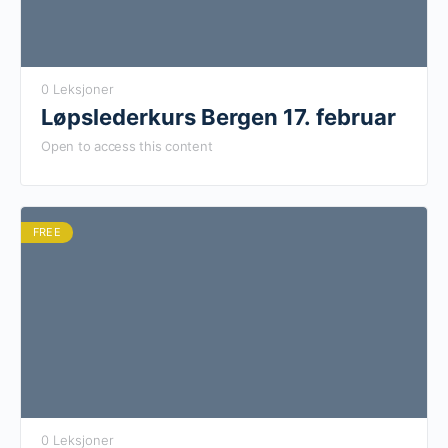
0 Leksjoner
Løpslederkurs Bergen 17. februar
Open to access this content
FREE
0 Leksjoner