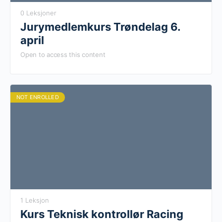
0 Leksjoner
Jurymedlemkurs Trøndelag 6.
april
Open to access this content
NOT ENROLLED
1 Leksjon
Kurs Teknisk kontrollør Racing