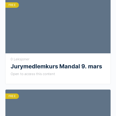
FREE
0 Leksjoner
Jurymedlemkurs Mandal 9. mars
Open to access this content
FREE