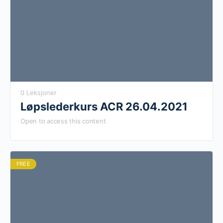
0 Leksjoner
Løpslederkurs ACR 26.04.2021
Open to access this content
FREE