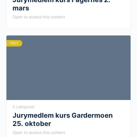
mars
Open to access this content
FREE
0 Leksjoner
Jurymedlem kurs Gardermoen
25. oktober
Open to access this content