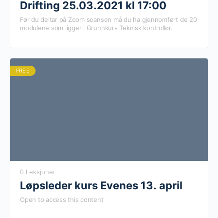
Drifting 25.03.2021 kl 17:00
Før du deltar på Zoom seansen må du ha gjennomført de 20
modulene som ligger i Grunnkurs Teknisk kontrollør.
FREE
0 Leksjoner
Løpsleder kurs Evenes 13. april
Open to access this content